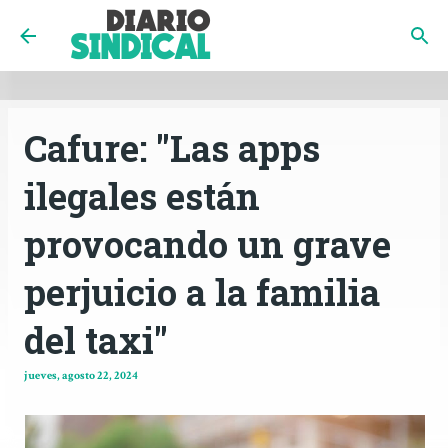
INICIO
CÓRDOBA
PAÍS
CONTACTO
Ir al contenido principal
Cafure: "Las apps
ilegales están
provocando un grave
perjuicio a la familia
del taxi"
jueves, agosto 22, 2024