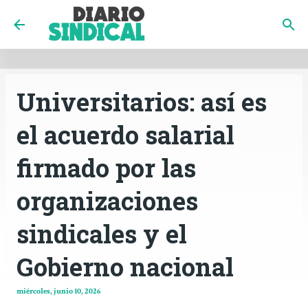
INICIO
CÓRDOBA
PAÍS
CONTACTO
Ir al contenido principal
Universitarios: así es
el acuerdo salarial
firmado por las
organizaciones
sindicales y el
Gobierno nacional
miércoles, junio 10, 2026