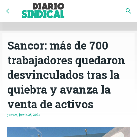
INICIO
CÓRDOBA
PAÍS
CONTACTO
Ir al contenido principal
Sancor: más de 700
trabajadores quedaron
desvinculados tras la
quiebra y avanza la
venta de activos
jueves, junio 25, 2026