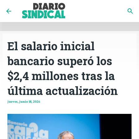
INICIO
CÓRDOBA
PAÍS
CONTACTO
Ir al contenido principal
El salario inicial
bancario superó los
$2,4 millones tras la
última actualización
jueves, junio 18, 2026