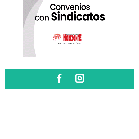
Diario Sindical | Córdoba - Argentina