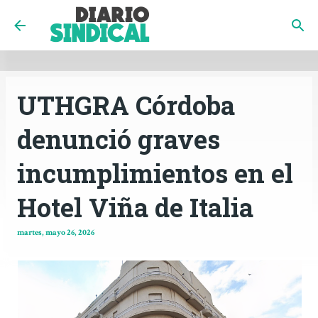
INICIO
CÓRDOBA
PAÍS
CONTACTO
Ir al contenido principal
UTHGRA Córdoba
denunció graves
incumplimientos en el
Hotel Viña de Italia
martes, mayo 26, 2026