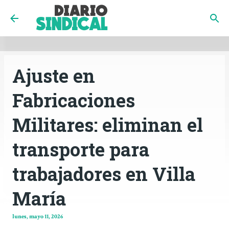
INICIO
CÓRDOBA
PAÍS
CONTACTO
Ir al contenido principal
Ajuste en
Fabricaciones
Militares: eliminan el
transporte para
trabajadores en Villa
María
lunes, mayo 11, 2026