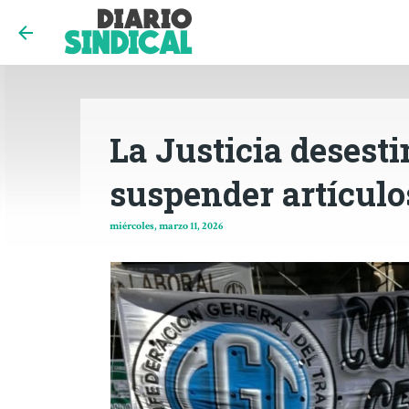
La Justicia desesti
suspender artículo
miércoles, marzo 11, 2026