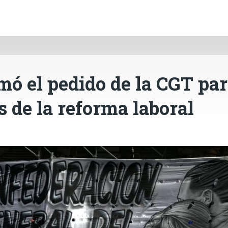
INICIO
CÓRDOBA
PAÍS
CONTACTO
Ir al contenido principal
mó el pedido de la CGT pa
s de la reforma laboral