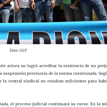
Foto: CGT
arte actora no logró acreditar la existencia de un perj
 la suspensión provisoria de la norma cuestionada. Seg
 la central sindical no resultan suficientes para habi
tada, el proceso judicial continuará su curso. En la 