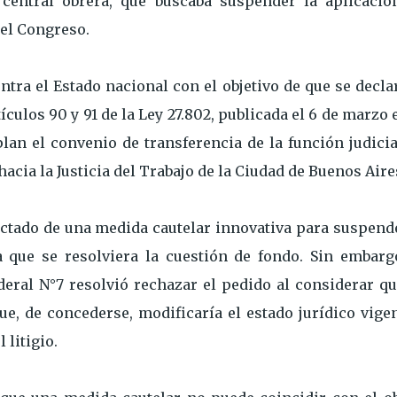
 central obrera, que buscaba suspender la aplicació
 el Congreso.
ontra el Estado nacional con el objetivo de que se decla
ículos 90 y 91 de la Ley 27.802, publicada el 6 de marzo 
lan el convenio de transferencia de la función judici
hacia la Justicia del Trabajo de la Ciudad de Buenos Aire
dictado de una medida cautelar innovativa para suspend
 que se resolviera la cuestión de fondo. Sin embargo
eral N°7 resolvió rechazar el pedido al considerar qu
e, de concederse, modificaría el estado jurídico vige
 litigio.