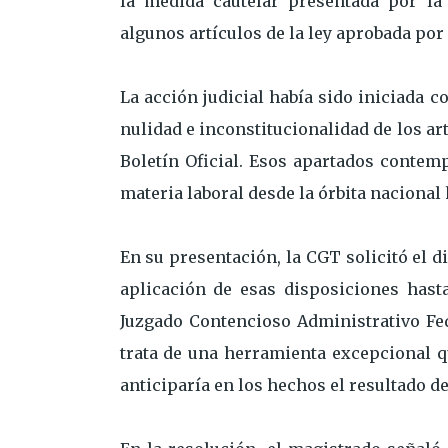
la medida cautelar presentada por la
algunos artículos de la ley aprobada por
La acción judicial había sido iniciada c
nulidad e inconstitucionalidad de los art
Boletín Oficial. Esos apartados contemp
materia laboral desde la órbita nacional 
En su presentación, la CGT solicitó el 
aplicación de esas disposiciones hasta
Juzgado Contencioso Administrativo Fed
trata de una herramienta excepcional qu
anticiparía en los hechos el resultado del