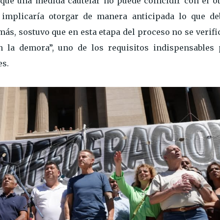
 que una medida cautelar no puede coincidir con el ob
 implicaría otorgar de manera anticipada lo que de
emás, sostuvo que en esta etapa del proceso no se verifi
n la demora”, uno de los requisitos indispensables 
es.