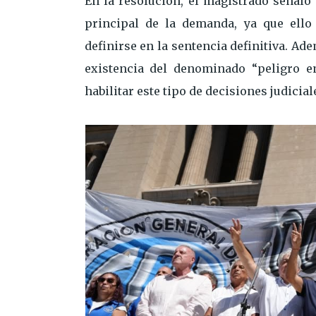
En la resolución, el magistrado señaló
principal de la demanda, ya que ello
definirse en la sentencia definitiva. Ad
existencia del denominado “peligro e
habilitar este tipo de decisiones judicial