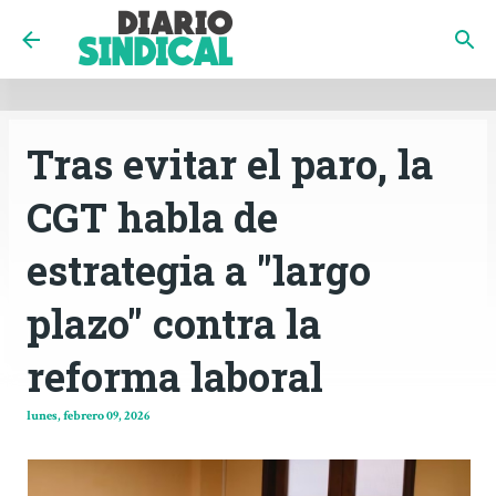
INICIO
CÓRDOBA
PAÍS
CONTACTO
Ir al contenido principal
Tras evitar el paro, la
CGT habla de
estrategia a "largo
plazo" contra la
reforma laboral
lunes, febrero 09, 2026