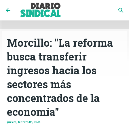
INICIO
CÓRDOBA
PAÍS
CONTACTO
Ir al contenido principal
Morcillo: "La reforma
busca transferir
ingresos hacia los
sectores más
concentrados de la
economía"
jueves, febrero 05, 2026