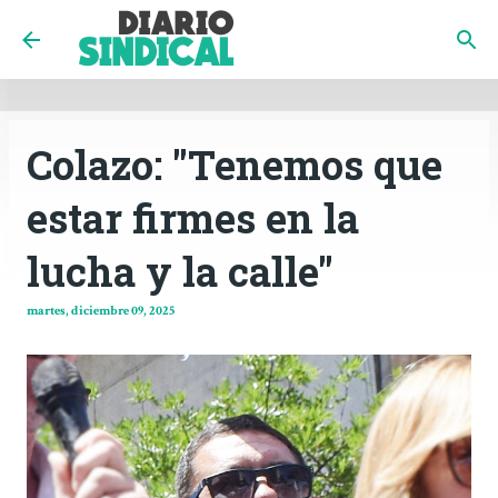
INICIO
CÓRDOBA
PAÍS
CONTACTO
Ir al contenido principal
Colazo: "Tenemos que
estar firmes en la
lucha y la calle"
martes, diciembre 09, 2025