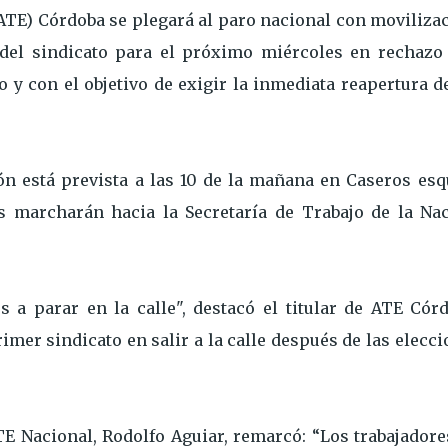
(ATE) Córdoba se plegará al paro nacional con moviliza
del sindicato para el próximo miércoles en rechazo 
 y con el objetivo de exigir la inmediata reapertura d
ión está prevista a las 10 de la mañana en Caseros es
s marcharán hacia la Secretaría de Trabajo de la Nac
s a parar en la calle", destacó el titular de ATE Córd
rimer sindicato en salir a la calle después de las elecc
ATE Nacional, Rodolfo Aguiar, remarcó: “Los trabajador