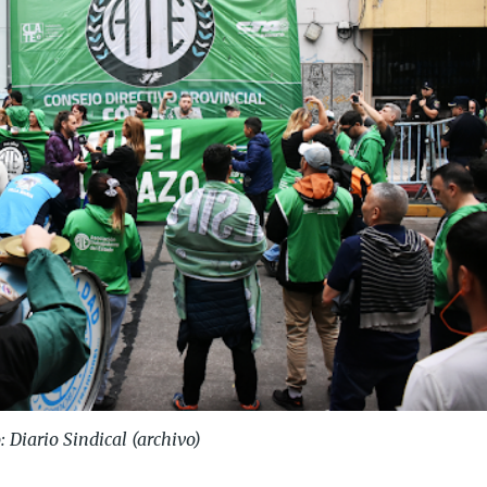
: Diario Sindical (archivo)