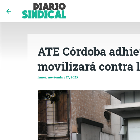
ATE Córdoba adhier
movilizará contra 
lunes, noviembre 17, 2025