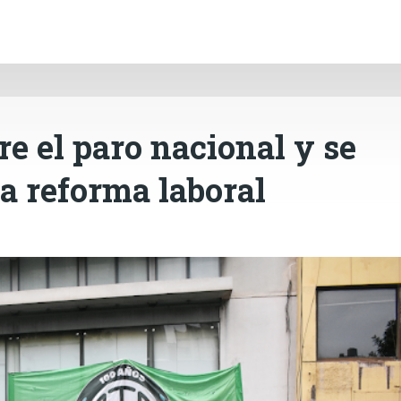
INICIO
CÓRDOBA
PAÍS
CONTACTO
Ir al contenido principal
e el paro nacional y se
la reforma laboral