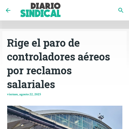
INICIO
CÓRDOBA
PAÍS
CONTACTO
Ir al contenido principal
Rige el paro de
controladores aéreos
por reclamos
salariales
viernes, agosto 22, 2025