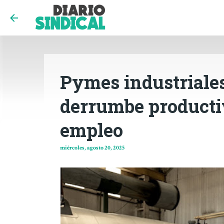
Pymes industriales
derrumbe productiv
empleo
miércoles, agosto 20, 2025