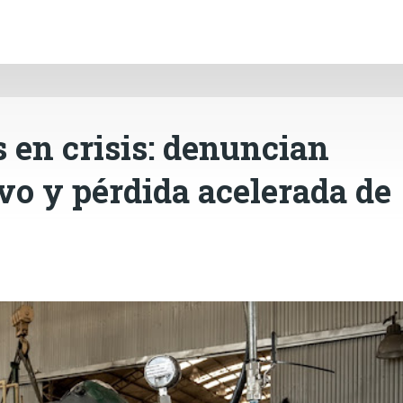
INICIO
CÓRDOBA
PAÍS
CONTACTO
Ir al contenido principal
 en crisis: denuncian
o y pérdida acelerada de