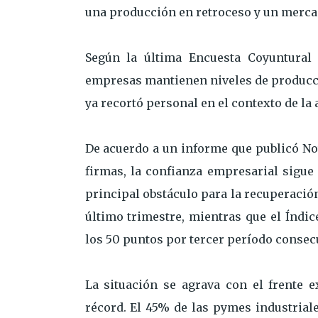
una producción en retroceso y un mercad
Según la última Encuesta Coyuntural 
empresas mantienen niveles de producci
ya recortó personal en el contexto de la 
De acuerdo a un informe que publicó Not
firmas, la confianza empresarial sigue
principal obstáculo para la recuperació
último trimestre, mientras que el Índi
los 50 puntos por tercer período consecu
La situación se agrava con el frente e
récord. El 45% de las pymes industrial