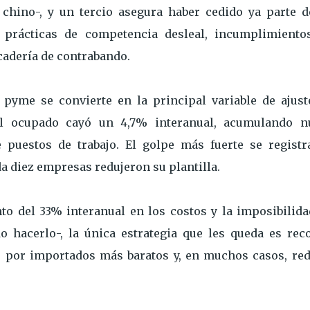
 chino-, y un tercio asegura haber cedido ya parte d
a prácticas de competencia desleal, incumplimiento
cadería de contrabando.
 pyme se convierte en la principal variable de ajuste
al ocupado cayó un 4,7% interanual, acumulando n
 puestos de trabajo. El golpe más fuerte se registr
da diez empresas redujeron su plantilla.
o del 33% interanual en los costos y la imposibilida
o hacerlo-, la única estrategia que les queda es reco
 por importados más baratos y, en muchos casos, red