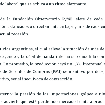
o laboral que se achica a un ritmo alarmante.
de la Fundación Observatorio PyME, siete de cada 
ón estancados o directamente en baja, y una de cada cu
actual recesión.
icias Argentinas, el cual releva la situación de más d
 cayendo y la débil demanda interna se consolida com
n. En promedio, la producción cayó un 1,3% interanual 
ce de Gerentes de Compras (PMI) se mantuvo por debaj
tivo, señal inequívoca de contracción.
xterno: la presión de las importaciones golpea a niv
es advierte que está perdiendo mercado frente a produ