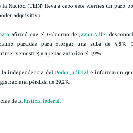
 la Nación (UEJN) lleva a cabo este viernes un paro p
oder adquisitivo.
mato
afirmó que el Gobierno de
Javier Milei
desconoci
clamó partidas para otorgar una suba de 4,8% (
rimer semestre) y apenas autorizó el 1,9%.
a la independencia del
Poder Judicial
e informaron que
egistran una pérdida de 29,2%.
cias de la
Justicia federal
.