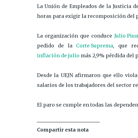
La Unión de Empleados de la Justicia de
horas para exigir la recomposición del p
La organización que conduce
Julio Piu
pedido de la
Corte Suprema
, que re
inflación de julio
más 2,9% pérdida del p
Desde la UEJN afirmaron que ello viol
salarios de los trabajadores del sector r
El paro se cumple en todas las dependen
Compartir esta nota