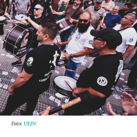
Foto:
UEJN