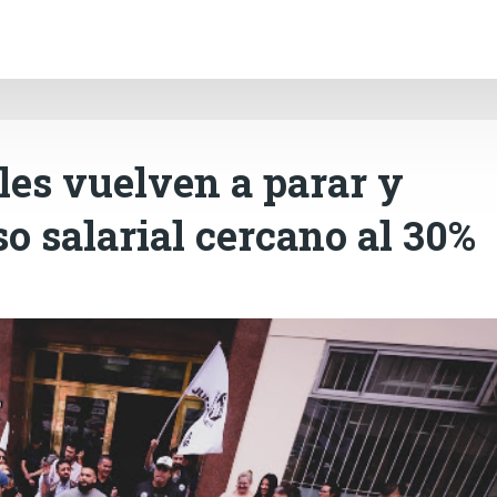
INICIO
CÓRDOBA
PAÍS
CONTACTO
Ir al contenido principal
les vuelven a parar y
o salarial cercano al 30%