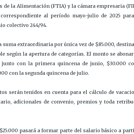
s de la Alimentación (FTIA) y la cámara empresaria (F
 correspondiente al período mayo-julio de 2025 para
o colectivo 244/94.
a suma extraordinaria por única vez de $85.000, destin
able según la apertura de categorías. El monto se abona
 junto con la primera quincena de junio, $30.000 co
00 con la segunda quincena de julio.
tos serán tenidos en cuenta para el cálculo de vacacio
rio, adicionales de convenio, premios y toda retribu
 $25.000 pasará a formar parte del salario básico a part