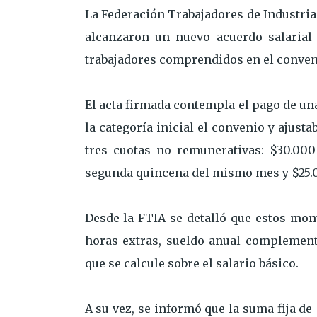
La Federación Trabajadores de Industria
alcanzaron un nuevo acuerdo salarial
trabajadores comprendidos en el conveni
El acta firmada contempla el pago de un
la categoría inicial el convenio y ajust
tres cuotas no remunerativas: $30.000
segunda quincena del mismo mes y $25.0
Desde la FTIA se detalló que estos mon
horas extras, sueldo anual complementa
que se calcule sobre el salario básico.
A su vez, se informó que la suma fija de