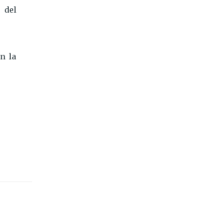
 del
n la