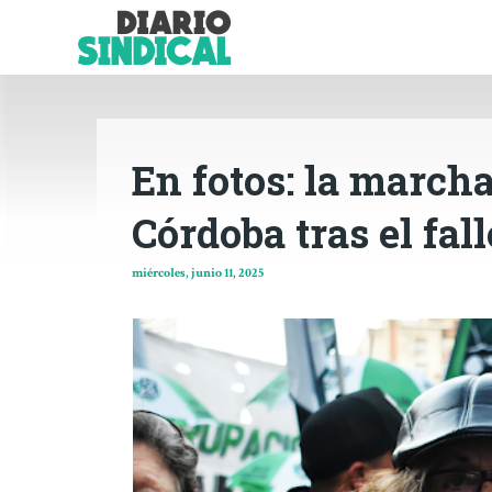
En fotos: la march
Córdoba tras el fal
miércoles, junio 11, 2025