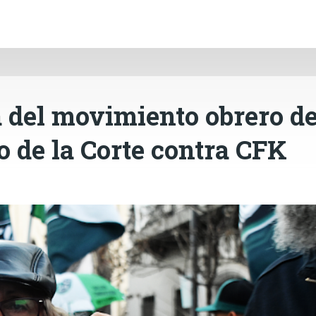
INICIO
CÓRDOBA
PAÍS
CONTACTO
Ir al contenido principal
a del movimiento obrero d
lo de la Corte contra CFK