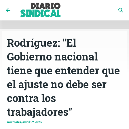
INICIO
CÓRDOBA
PAÍS
CONTACTO
Ir al contenido principal
Rodríguez: "El
Gobierno nacional
tiene que entender que
el ajuste no debe ser
contra los
trabajadores"
miércoles, abril 09, 2025