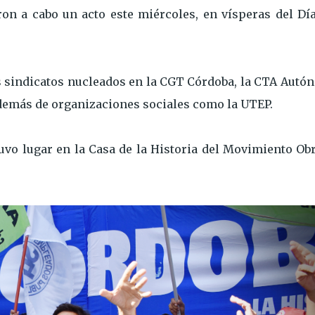
ron a cabo un acto este miércoles, en vísperas del Día
s sindicatos nucleados en la CGT Córdoba, la CTA Autó
además de organizaciones sociales como la UTEP.
uvo lugar en la Casa de la Historia del Movimiento Obr