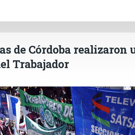
INICIO
CÓRDOBA
PAÍS
CONTACTO
Ir al contenido principal
ras de Córdoba realizaron 
del Trabajador