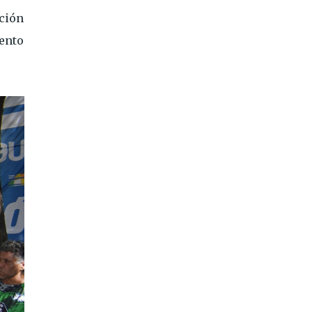
ción
ento