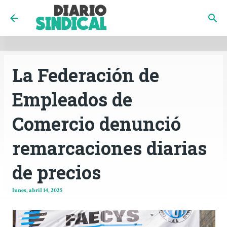
INICIO
CÓRDOBA
PAÍS
CONTACTO
Ir al contenido principal
La Federación de
Empleados de
Comercio denunció
remarcaciones diarias
de precios
lunes, abril 14, 2025