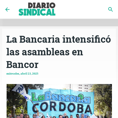
INICIO
CÓRDOBA
PAÍS
CONTACTO
Ir al contenido principal
La Bancaria intensificó
las asambleas en
Bancor
miércoles, abril 23, 2025