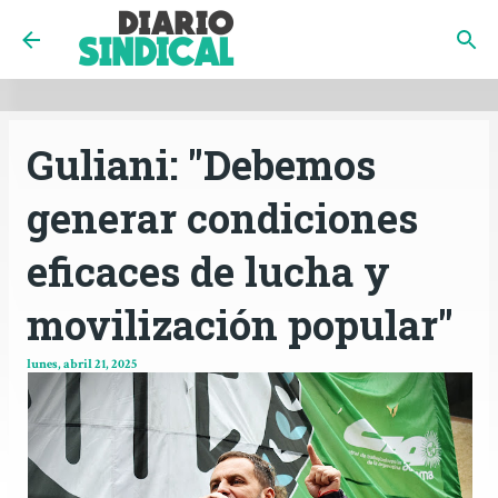
INICIO
CÓRDOBA
PAÍS
CONTACTO
Ir al contenido principal
Guliani: "Debemos
generar condiciones
eficaces de lucha y
movilización popular"
lunes, abril 21, 2025