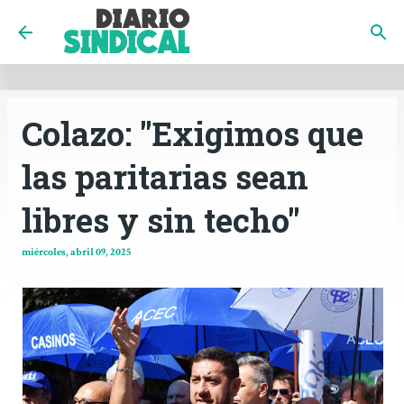
INICIO
CÓRDOBA
PAÍS
CONTACTO
Ir al contenido principal
Colazo: "Exigimos que
las paritarias sean
libres y sin techo"
miércoles, abril 09, 2025