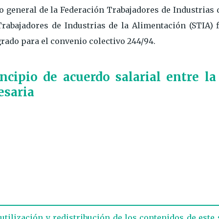
o general de la Federación Trabajadores de Industrias 
rabajadores de Industrias de la Alimentación (STIA) f
grado para el convenio colectivo 244/94.
ncipio de acuerdo salarial entre la
esaria
eutilización y redistribución de los contenidos de este 