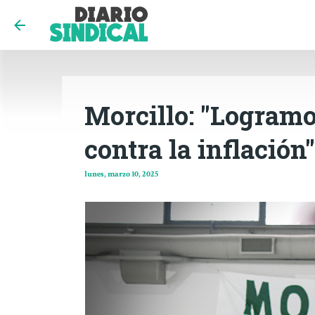
Morcillo: "Logramos
contra la inflación"
lunes, marzo 10, 2025