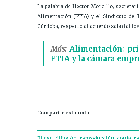
La palabra de Héctor Morcillo, secretari
Alimentación (FTIA) y el Sindicato de T
Córdoba, respecto al acuerdo salarial lo
Más:
Alimentación: pri
FTIA y la cámara empr
Compartir esta nota
El uso, difusión, reproducción, copia, r