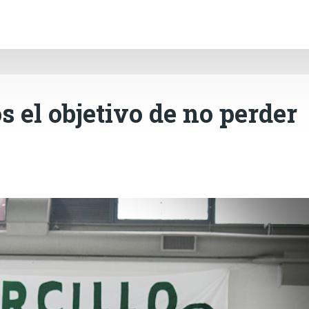
INICIO
CÓRDOBA
PAÍS
CONTACTO
Ir al contenido principal
 el objetivo de no perder