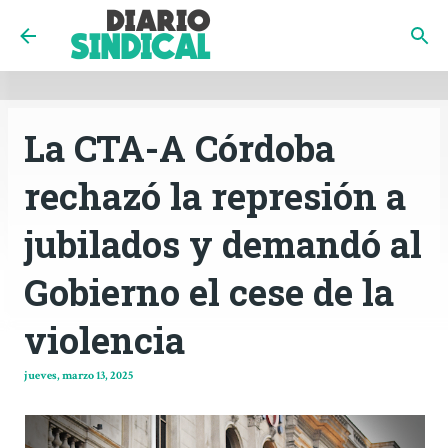
INICIO
CÓRDOBA
PAÍS
CONTACTO
Ir al contenido principal
La CTA-A Córdoba
rechazó la represión a
jubilados y demandó al
Gobierno el cese de la
violencia
jueves, marzo 13, 2025