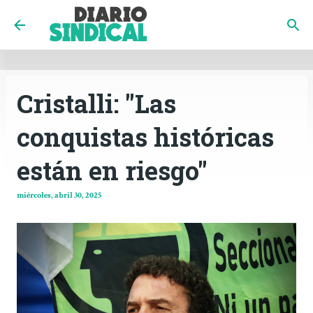
INICIO
CÓRDOBA
PAÍS
CONTACTO
Ir al contenido principal
Cristalli: "Las
conquistas históricas
están en riesgo"
miércoles, abril 30, 2025