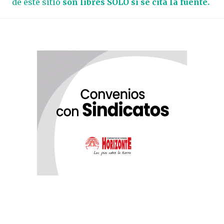
de este sitio
son libres SOLO si se cita la fuente.