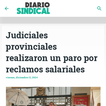
INICIO
CÓRDOBA
PAÍS
CONTACTO
Ir al contenido principal
Judiciales
provinciales
realizaron un paro por
reclamos salariales
viernes, diciembre 13, 2024