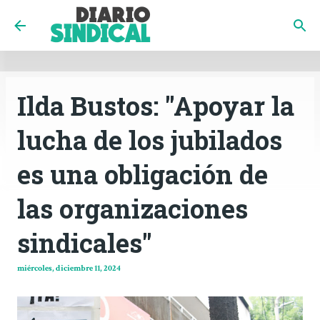
INICIO
CÓRDOBA
PAÍS
CONTACTO
Ir al contenido principal
Ilda Bustos: "Apoyar la
lucha de los jubilados
es una obligación de
las organizaciones
sindicales"
miércoles, diciembre 11, 2024