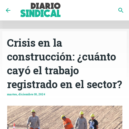
INICIO
CÓRDOBA
PAÍS
CONTACTO
Ir al contenido principal
Crisis en la
construcción: ¿cuánto
cayó el trabajo
registrado en el sector?
martes, diciembre 10, 2024