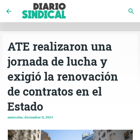
INICIO
CÓRDOBA
PAÍS
CONTACTO
Ir al contenido principal
ATE realizaron una
jornada de lucha y
exigió la renovación
de contratos en el
Estado
miércoles, diciembre 11, 2024