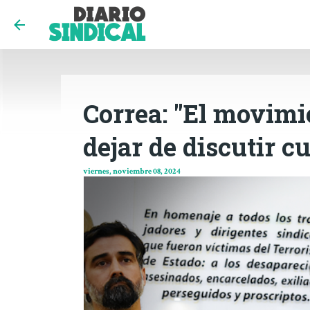
Correa: "El movimi
dejar de discutir c
viernes, noviembre 08, 2024