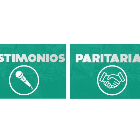
Diario Sindical | Córdoba - Argentina