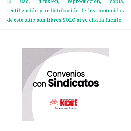
El uso, difusión, reproducción, copia,
reutilización y redistribución de los contenidos
de este sitio
son libres SOLO si se cita la fuente.