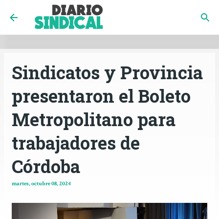
INICIO
CÓRDOBA
PAÍS
CONTACTO
Ir al contenido principal
Sindicatos y Provincia
presentaron el Boleto
Metropolitano para
trabajadores de
Córdoba
martes, octubre 08, 2024