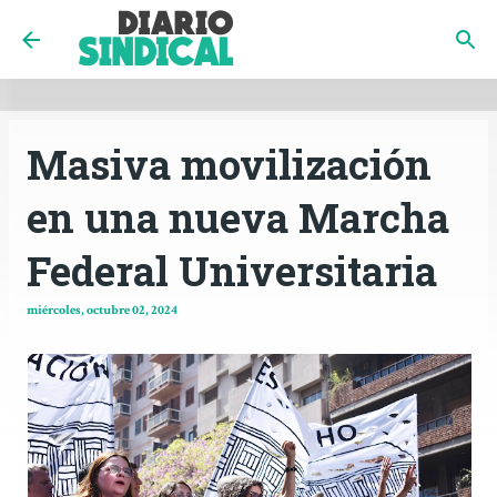
INICIO
CÓRDOBA
PAÍS
CONTACTO
Ir al contenido principal
Masiva movilización
en una nueva Marcha
Federal Universitaria
miércoles, octubre 02, 2024