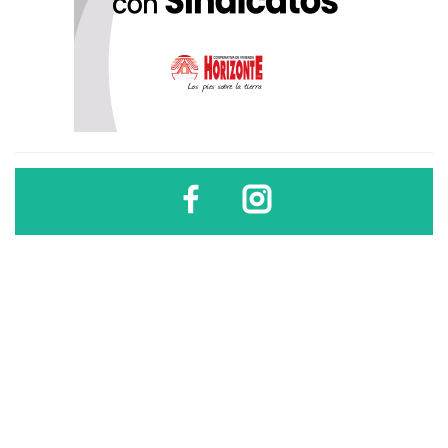
Diario Sindical | Córdoba - Argentina
El uso, difusión, reproducción, copia, reutilización y redistribución de los
contenidos de este sitio son libres
sólo si se cita la fuente
.