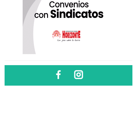
Diario Sindical | Córdoba - Argentina