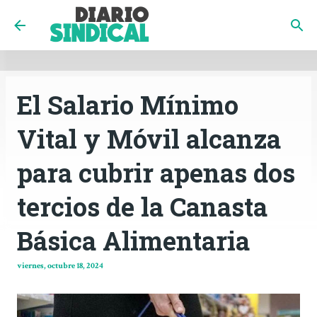
INICIO
CÓRDOBA
PAÍS
CONTACTO
Ir al contenido principal
El Salario Mínimo
Vital y Móvil alcanza
para cubrir apenas dos
tercios de la Canasta
Básica Alimentaria
viernes, octubre 18, 2024