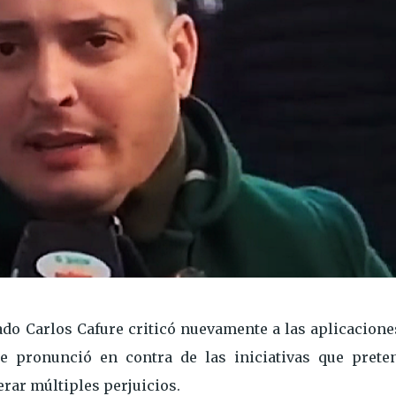
do Carlos Cafure criticó nuevamente a las aplicacione
 se pronunció en contra de las iniciativas que prete
erar múltiples perjuicios.