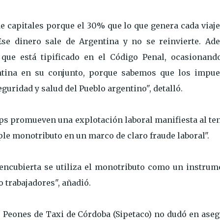
e capitales porque el 30% que lo que genera cada viaj
Ese dinero sale de Argentina y no se reinvierte. Ad
o que está tipificado en el Código Penal, ocasionand
entina en su conjunto, porque sabemos que los impue
guridad y salud del Pueblo argentino", detalló.
pps promueven una explotación laboral manifiesta al te
le monotributo en un marco de claro fraude laboral".
encubierta se utiliza el monotributo como un instrum
 trabajadores", añadió.
e Peones de Taxi de Córdoba (Sipetaco) no dudó en ase