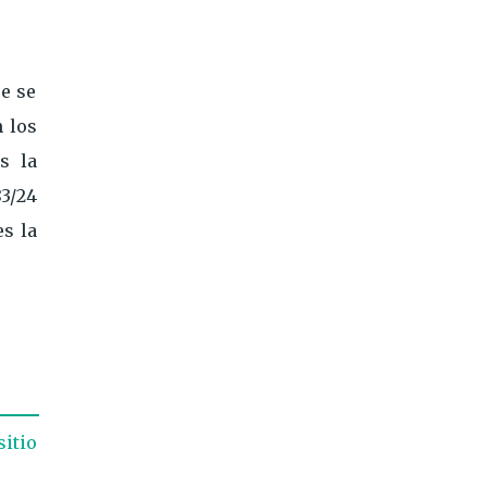
e se
n los
s la
3/24
es la
sitio