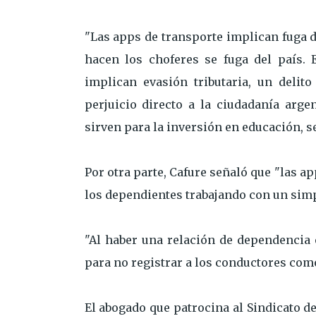
"Las apps de transporte implican fuga d
hacen los choferes se fuga del país. 
implican evasión tributaria, un delit
perjuicio directo a la ciudadanía arg
sirven para la inversión en educación, se
Por otra parte, Cafure señaló que "las a
los dependientes trabajando con un simp
"Al haber una relación de dependencia 
para no registrar a los conductores como
El abogado que patrocina al Sindicato d