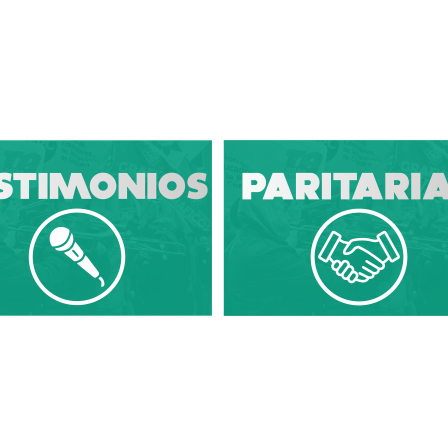
Diario Sindical | Córdoba - Argentina