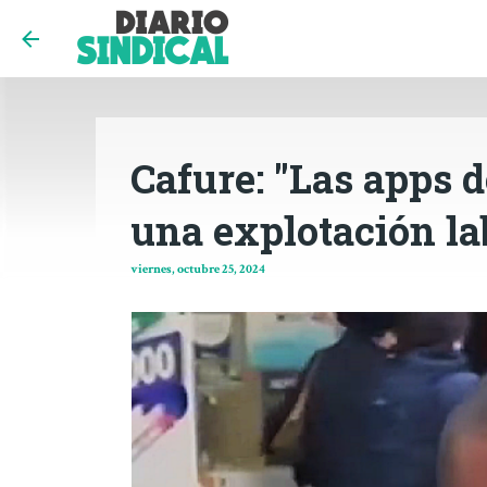
Cafure: "Las apps 
una explotación la
viernes, octubre 25, 2024