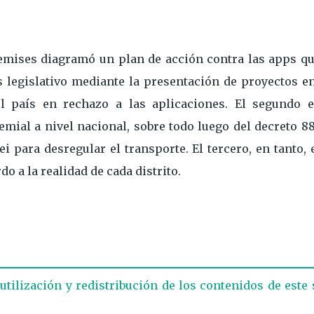
 remises diagramó un plan de acción contra las apps qu
es legislativo mediante la presentación de proyectos e
l país en rechazo a las aplicaciones. El segundo e
mial a nivel nacional, sobre todo luego del decreto 88
i para desregular el transporte. El tercero, en tanto, 
o a la realidad de cada distrito.
eutilización y redistribución de los contenidos de este 