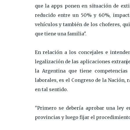
que la apps ponen en situación de extin
reducido entre un 50% y 60%, impactan
vehículos y también de los choferes, qu
que tiene una familia".
En relación a los concejales e intende
legalización de las aplicaciones extranj
la Argentina que tiene competencias 
laborales, es el Congreso de la Nación, 
en tal sentido.
"Primero se debería aprobar una ley 
provincias y luego fijar el procedimient