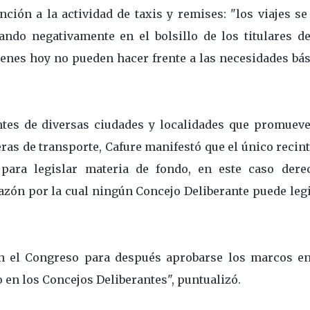
ción a la actividad de taxis y remises: "los viajes s
do negativamente en el bolsillo de los titulares de
ienes hoy no pueden hacer frente a las necesidades bá
ntes de diversas ciudades y localidades que promueve
eras de transporte, Cafure manifestó que el único recin
para legislar materia de fondo, en este caso dere
razón por la cual ningún Concejo Deliberante puede leg
en el Congreso para después aprobarse los marcos en
o en los Concejos Deliberantes", puntualizó.