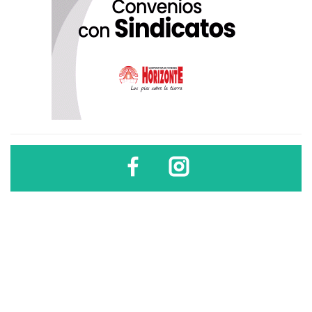
Diario Sindical | Córdoba - Argentina