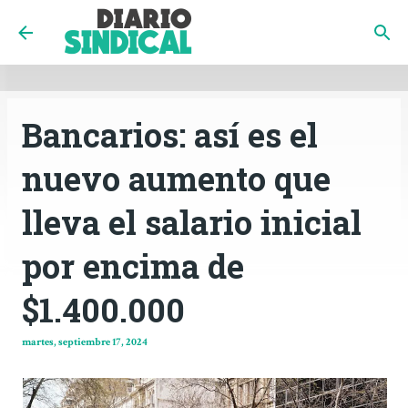
INICIO
CÓRDOBA
PAÍS
CONTACTO
Ir al contenido principal
Bancarios: así es el
nuevo aumento que
lleva el salario inicial
por encima de
$1.400.000
martes, septiembre 17, 2024