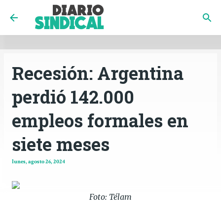
INICIO
CÓRDOBA
PAÍS
CONTACTO
Ir al contenido principal
Recesión: Argentina
perdió 142.000
empleos formales en
siete meses
lunes, agosto 26, 2024
Foto: Télam