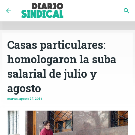
INICIO
CÓRDOBA
PAÍS
CONTACTO
Ir al contenido principal
Casas particulares:
homologaron la suba
salarial de julio y
agosto
martes, agosto 27, 2024