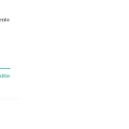
ento
sitio