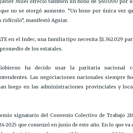
 Javier Milei ofreció también un bono de $60.000 por ú
 que no se otorgó aumento. “Un bono por única vez qu
s ridículo”, manifestó Aguiar.
ATE en el Indec, una familia tipo necesita $1.362.029 pa
 promedio de los estatales.
obierno ha decido usar la paritaria nacional 
intendentes. Las negociaciones nacionales siempre fu
an luego en las administraciones provinciales y local
emio signatario del Convenio Colectivo de Trabajo 214
24-2025 que comenzó en junio de este año. En lo que va 