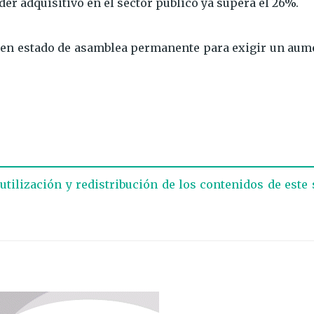
oder adquisitivo en el sector público ya supera el 26%.
on en estado de asamblea permanente para exigir un aum
eutilización y redistribución de los contenidos de este 