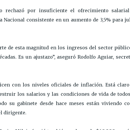
o rechazó por insuficiente el ofrecimiento salarial
a Nacional consistente en un aumento de 3,5% para jul
rte de esta magnitud en los ingresos del sector públi
cadas. Es un ajustazo”, aseguró Rodolfo Aguiar, secre
cen con los niveles oficiales de inflación. Está clar
struir los salarios y las condiciones de vida de todos
todo su gabinete desde hace meses están viviendo co
el dirigente.