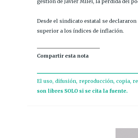
gestión de Javier Milei, la pérdida del p
Desde el sindicato estatal se declarar
superior a los índices de inflación.
Compartir esta nota
El uso, difusión, reproducción, copia, r
son libres SOLO si se cita la fuente.