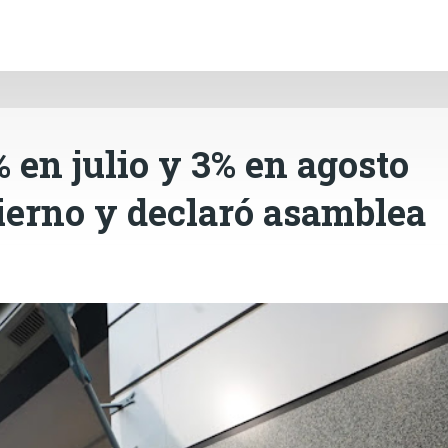
INICIO
CÓRDOBA
PAÍS
CONTACTO
Ir al contenido principal
 en julio y 3% en agosto
bierno y declaró asamblea