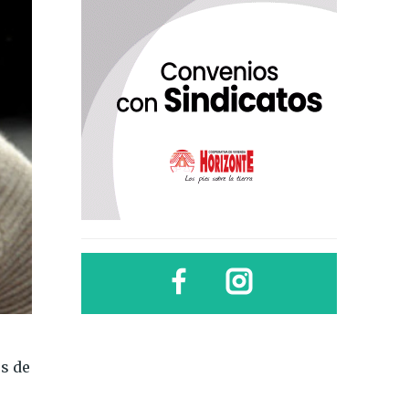
es de