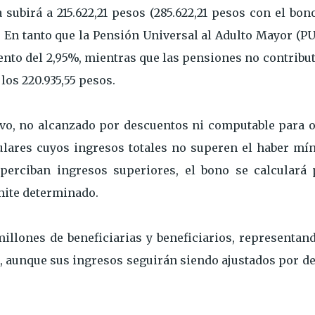
ubirá a 215.622,21 pesos (285.622,21 pesos con el bono
. En tanto que la Pensión Universal al Adulto Mayor (P
ento del 2,95%, mientras que las pensiones no contribu
los 220.935,55 pesos.
vo, no alcanzado por descuentos ni computable para o
tulares cuyos ingresos totales no superen el haber mí
 perciban ingresos superiores, el bono se calculará 
ímite determinado.
illones de beneficiarias y beneficiarios, representan
s, aunque sus ingresos seguirán siendo ajustados por d