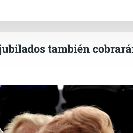
INICIO
CÓRDOBA
PAÍS
CONTACTO
Ir al contenido principal
jubilados también cobrar