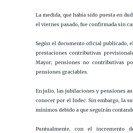
La medida, que había sido puesta en duda
el viernes pasado, fue confirmada sin c
Según el documento oficial publicado, el
prestaciones contributivas previsional
Mayor; pensiones no contributivas po
pensiones graciables.
En julio, las jubilaciones y pensiones a
conocer por el Indec. Sin embargo, la su
mínimos debido a que seguirán contando 
Puntualmente, con el incremento de