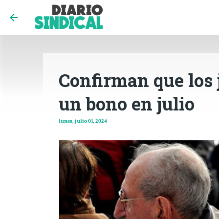
Confirman que los 
un bono en julio
lunes, julio 01, 2024