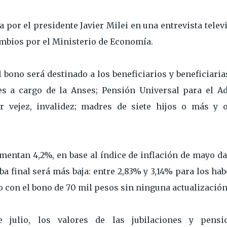
 por el presidente Javier Milei en una entrevista telev
ambios por el Ministerio de Economía.
 bono será destinado a los beneficiarios y beneficiaria
es a cargo de la Anses; Pensión Universal para el Ad
r vejez, invalidez; madres de siete hijos o más y o
umentan 4,2%, en base al índice de inflación de mayo d
ba final será más baja: entre 2,83% y 3,14% para los ha
con el bono de 70 mil pesos sin ninguna actualización
 julio, los valores de las jubilaciones y pensi