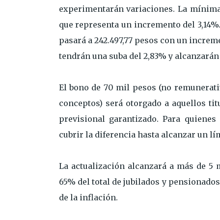
experimentarán variaciones. La mínima s
que representa un incremento del 3,14%
pasará a 242.497,77 pesos con un increm
tendrán una suba del 2,83% y alcanzarán 
El bono de 70 mil pesos (no remunerati
conceptos) será otorgado a aquellos ti
previsional garantizado. Para quienes
cubrir la diferencia hasta alcanzar un l
La actualización alcanzará a más de 5 m
65% del total de jubilados y pensionado
de la inflación.