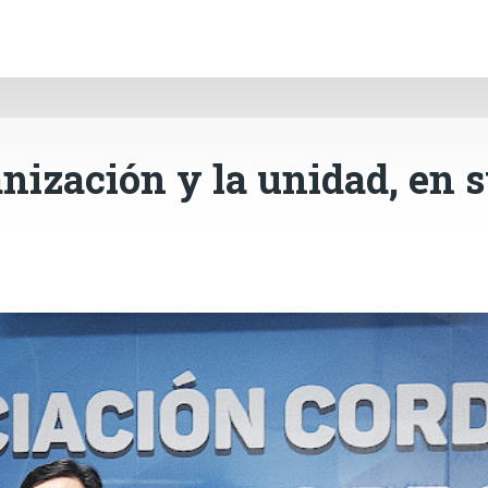
INICIO
CÓRDOBA
PAÍS
CONTACTO
Ir al contenido principal
anización y la unidad, en 