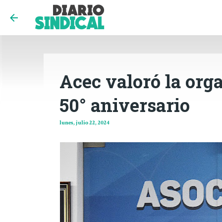
Acec valoró la org
50° aniversario
lunes, julio 22, 2024