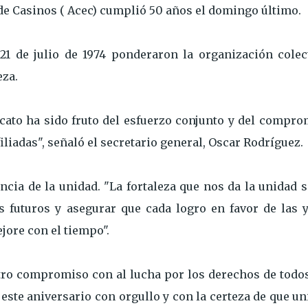
e Casinos ( Acec) cumplió 50 años el domingo último.
21 de julio de 1974 ponderaron la organización colect
eza.
ato ha sido fruto del esfuerzo conjunto y del compro
iliadas", señaló el secretario general, Oscar Rodríguez.
ncia de la unidad. "La fortaleza que nos da la unidad 
os futuros y asegurar que cada logro en favor de las y
jore con el tiempo".
o compromiso con al lucha por los derechos de todos
te aniversario con orgullo y con la certeza de que un