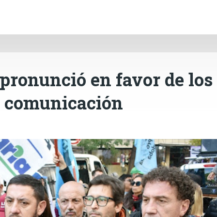
INICIO
CÓRDOBA
PAÍS
CONTACTO
Ir al contenido principal
pronunció en favor de los
e comunicación