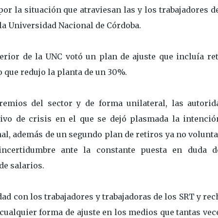
 la situación que atraviesan las y los trabajadores d
 la Universidad Nacional de Córdoba.
erior de la UNC votó un plan de ajuste que incluía re
o que redujo la planta de un 30%.
remios del sector y de forma unilateral, las autorid
vo de crisis en el que se dejó plasmada la intenció
al, además de un segundo plan de retiros ya no volunt
incertidumbre ante la constante puesta en duda d
de salarios.
dad con los trabajadores y trabajadoras de los SRT y re
 cualquier forma de ajuste en los medios que tantas vec