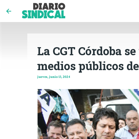
La CGT Córdoba se 
medios públicos d
jueves, junio 13, 2024