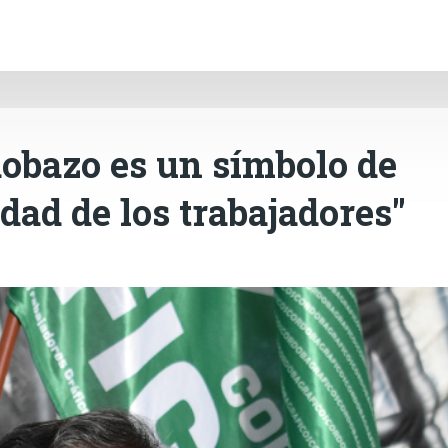
INICIO
CÓRDOBA
PAÍS
CONTACTO
Ir al contenido principal
dobazo es un símbolo de
dad de los trabajadores"