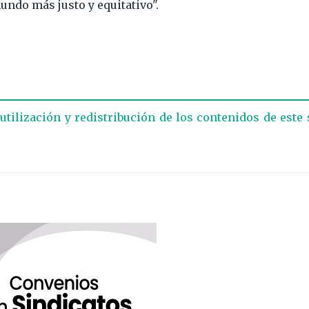
ndo más justo y equitativo".
eutilización y redistribución de los contenidos de este 