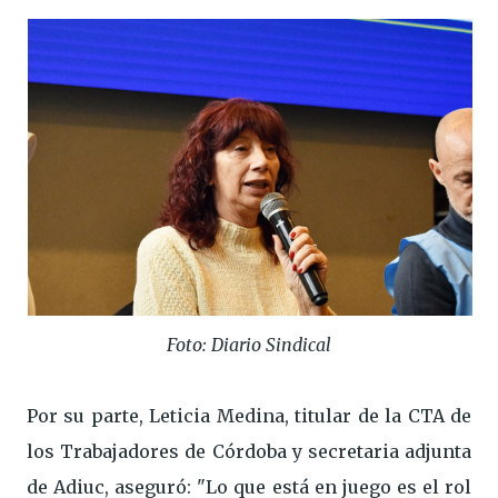
Foto: Diario Sindical
Por su parte, Leticia Medina, titular de la CTA de
los Trabajadores de Córdoba y secretaria adjunta
de Adiuc, aseguró: "Lo que está en juego es el rol