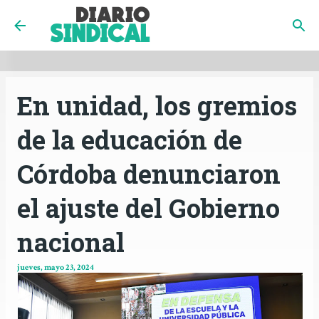
INICIO
CÓRDOBA
PAÍS
CONTACTO
Ir al contenido principal
En unidad, los gremios
de la educación de
Córdoba denunciaron
el ajuste del Gobierno
nacional
jueves, mayo 23, 2024