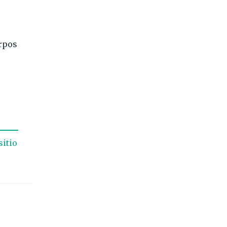
rpos
sitio