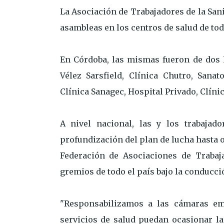
La Asociación de Trabajadores de la Sani
asambleas en los centros de salud de tod
En Córdoba, las mismas fueron de dos h
Vélez Sarsfield, Clínica Chutro, Sana
Clínica Sanagec, Hospital Privado, Clíni
A nivel nacional, las y los trabajad
profundización del plan de lucha hasta o
Federación de Asociaciones de Trabaja
gremios de todo el país bajo la conducci
"Responsabilizamos a las cámaras emp
servicios de salud puedan ocasionar la