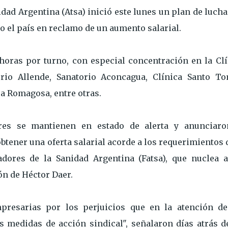
dad Argentina (Atsa) inició este lunes un plan de luch
o el país en reclamo de un aumento salarial.
oras por turno, con especial concentración en la Clí
torio Allende, Sanatorio Aconcagua, Clínica Santo To
ca Romagosa, entre otras.
ores se mantienen en estado de alerta y anunciaro
btener una oferta salarial acorde a los requerimientos 
dores de la Sanidad Argentina (Fatsa), que nuclea a
ón de Héctor Daer.
resarias por los perjuicios que en la atención de
s medidas de acción sindical", señalaron días atrás d