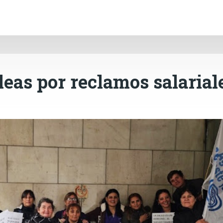
INICIO
CÓRDOBA
PAÍS
CONTACTO
Ir al contenido principal
leas por reclamos salarial