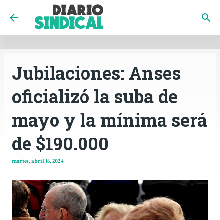
INICIO
CÓRDOBA
PAÍS
CONTACTO
Ir al contenido principal
Jubilaciones: Anses
oficializó la suba de
mayo y la mínima será
de $190.000
martes, abril 16, 2024