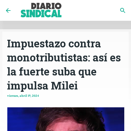
INICIO
CÓRDOBA
PAÍS
CONTACTO
Ir al contenido principal
Impuestazo contra
monotributistas: así es
la fuerte suba que
impulsa Milei
viernes, abril 19, 2024