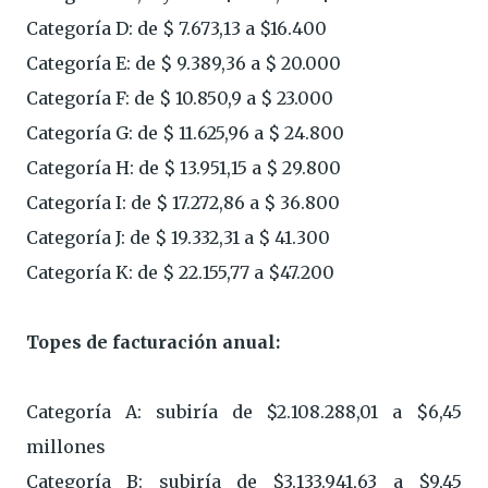
Categoría D: de $ 7.673,13 a $16.400
Categoría E: de $ 9.389,36 a $ 20.000
Categoría F: de $ 10.850,9 a $ 23.000
Categoría G: de $ 11.625,96 a $ 24.800
Categoría H: de $ 13.951,15 a $ 29.800
Categoría I: de $ 17.272,86 a $ 36.800
Categoría J: de $ 19.332,31 a $ 41.300
Categoría K: de $ 22.155,77 a $47.200
Topes de facturación anual:
Categoría A: subiría de $2.108.288,01 a $6,45
millones
Categoría B: subiría de $3.133.941,63 a $9,45