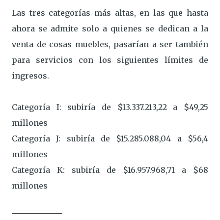
Las tres categorías más altas, en las que hasta
ahora se admite solo a quienes se dedican a la
venta de cosas muebles, pasarían a ser también
para servicios con los siguientes límites de
ingresos.
Categoría I: subiría de $13.337.213,22 a $49,25
millones
Categoría J: subiría de $15.285.088,04 a $56,4
millones
Categoría K: subiría de $16.957.968,71 a $68
millones