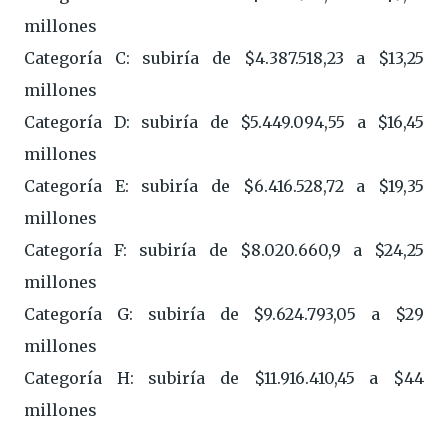
millones
Categoría C: subiría de $4.387.518,23 a $13,25
millones
Categoría D: subiría de $5.449.094,55 a $16,45
millones
Categoría E: subiría de $6.416.528,72 a $19,35
millones
Categoría F: subiría de $8.020.660,9 a $24,25
millones
Categoría G: subiría de $9.624.793,05 a $29
millones
Categoría H: subiría de $11.916.410,45 a $44
millones