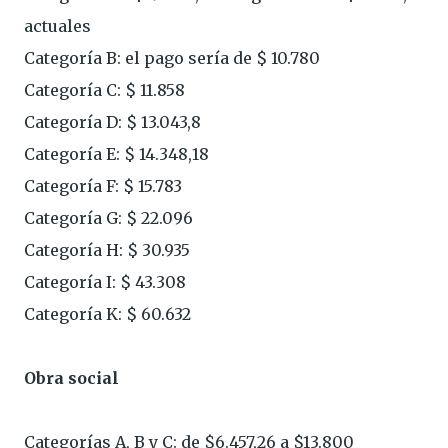
actuales
Categoría B: el pago sería de $ 10.780
Categoría C: $ 11.858
Categoría D: $ 13.043,8
Categoría E: $ 14.348,18
Categoría F: $ 15.783
Categoría G: $ 22.096
Categoría H: $ 30.935
Categoría I: $ 43.308
Categoría K: $ 60.632
Obra social
Categorías A, B y C: de $6.457,26 a $13.800