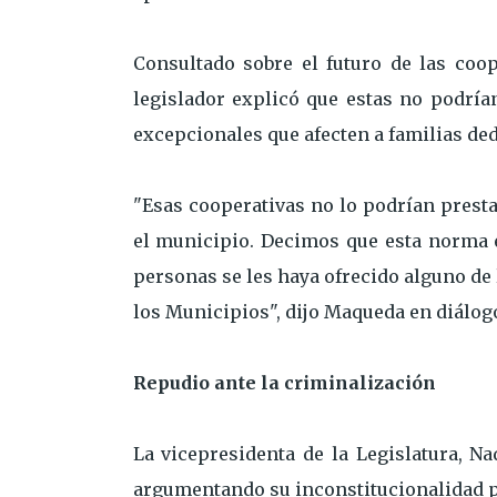
Consultado sobre el futuro de las coop
legislador explicó que estas no podría
excepcionales que afecten a familias ded
"Esas cooperativas no lo podrían prest
el municipio. Decimos que esta norma es
personas se les haya ofrecido alguno de 
los Municipios", dijo Maqueda en diálog
Repudio ante la criminalización
La vicepresidenta de la Legislatura, N
argumentando su inconstitucionalidad por