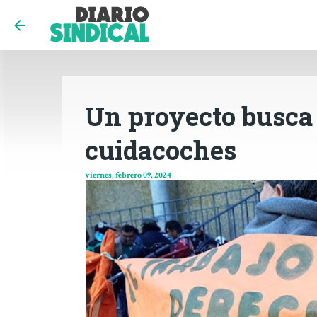
Un proyecto busca p
cuidacoches
viernes, febrero 09, 2024