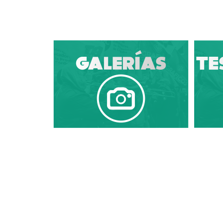
El uso, difusión, reproducci