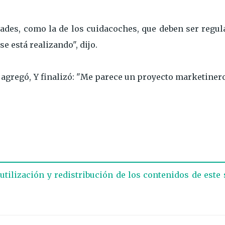
dades, como la de los cuidacoches, que deben ser regu
e está realizando", dijo.
, agregó, Y finalizó: "Me parece un proyecto marketiner
eutilización y redistribución de los contenidos de este 