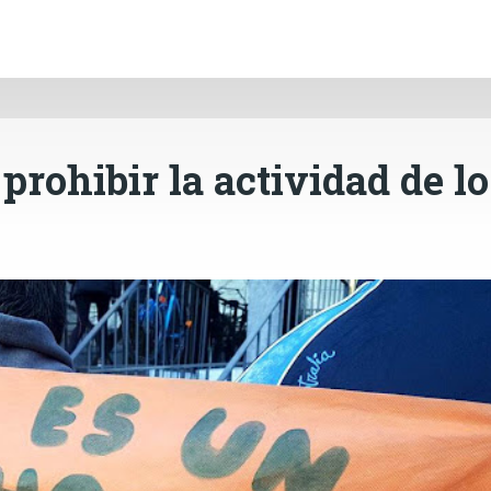
INICIO
CÓRDOBA
PAÍS
CONTACTO
Ir al contenido principal
rohibir la actividad de lo