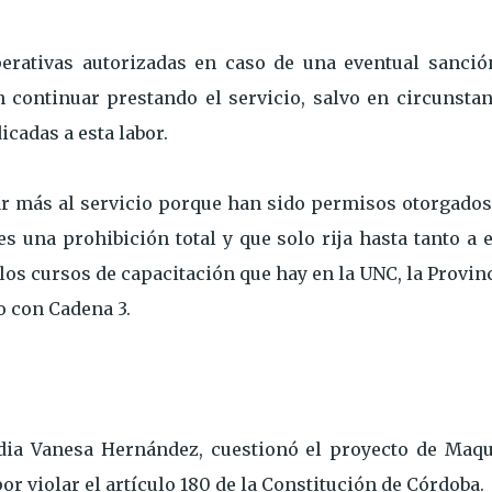
erativas autorizadas en caso de una eventual sanción
n continuar prestando el servicio, salvo en circunstan
icadas a esta labor.
ar más al servicio porque han sido permisos otorgados
 una prohibición total y que solo rija hasta tanto a 
los cursos de capacitación que hay en la UNC, la Provin
o con Cadena 3.
adia Vanesa Hernández, cuestionó el proyecto de Maqu
 violar el artículo 180 de la Constitución de Córdoba.