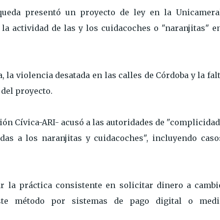
queda presentó un proyecto de ley en la Unicamera
a actividad de las y los cuidacoches o "naranjitas" e
, la violencia desatada en las calles de Córdoba y la fal
 del proyecto.
ón Cívica-ARI- acusó a las autoridades de "complicidad
das a los naranjitas y cuidacoches", incluyendo caso
ar la práctica consistente en solicitar dinero a cambi
 este método por sistemas de pago digital o medi