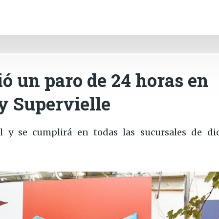
INICIO
CÓRDOBA
PAÍS
CONTACTO
Ir al contenido principal
ó un paro de 24 horas en
 y Supervielle
l y se cumplirá en todas las sucursales de di